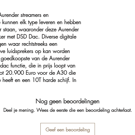
 Aurender streamers en
e kunnen elk type leveren en hebben
ar staan, waaronder deze Aurender
er met DSD Dac. Diverse digitale
en waar rechtstreeks een
ieve luidsprekers op kan worden
 goedkoopste van de Aurender
ac functie, die in prijs loopt van
ot 20.900 Euro voor de A30 die
 heeft en een 10T harde schijf. In
Nog geen beoordelingen
Deel je mening. Wees de eerste die een beoordeling achterlaat.
Geef een beoordeling