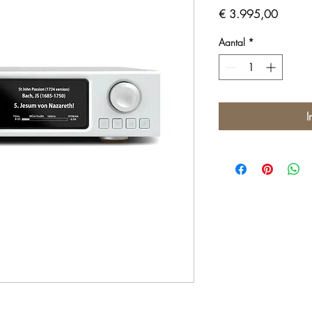
Prijs
€ 3.995,00
Aantal
*
I