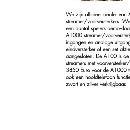
We zijn officieel dealer van
streamer/voorversterkers. W
een aantal spelers demo-kla
A1000 streamer/voorversterk
ingangen en analoge uitgang
eindversterker of een set akt
aangesloten. De A100 is de
streamers met voorversterker/d
3850 Euro voor de A1000 t
ook een hoofdtelefoon functie
zwart en zilver verkrijgbaar.