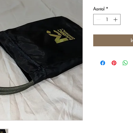
Aantal
*
I