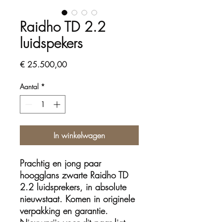
Raidho TD 2.2
luidspekers
Prijs
€ 25.500,00
Aantal
*
In winkelwagen
Prachtig en jong paar
hoogglans zwarte Raidho TD
2.2 luidsprekers, in absolute
nieuwstaat. Komen in originele
verpakking en garantie.